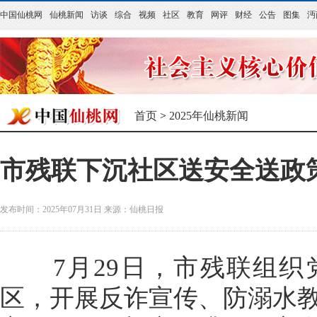
中国仙桃网
仙桃新闻
访谈
综合
视频
社区
教育
网评
财经
公告
图集
沔
首页
>
2025年仙桃新闻
市残联下沉社区送安全送政
发布时间：2025年07月31日
来源：
仙桃日报
7月29日，市残联组织
区，开展反诈宣传、防溺水