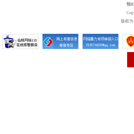
鄂IC
Cop
版权为 