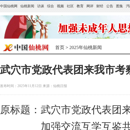
中国仙桃网
仙桃新闻
访谈
综合
视频
社区
教育
网评
财经
公告
图集
沔
首页
>
2025年仙桃新闻
武穴市党政代表团来我市考
发布时间：2025年11月12日
来源：
仙桃日报
原标题：武穴市党政代表团
加强交流互学互鉴共同