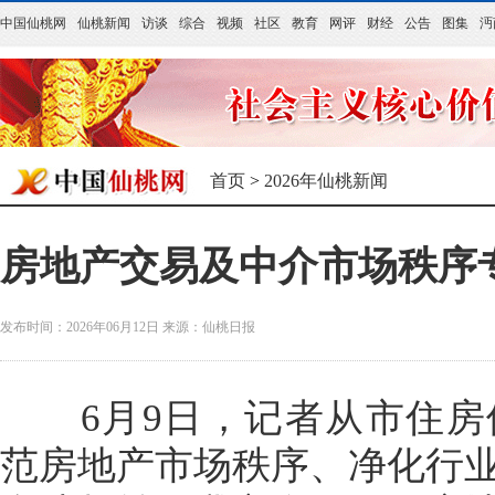
中国仙桃网
仙桃新闻
访谈
综合
视频
社区
教育
网评
财经
公告
图集
沔
首页
>
2026年仙桃新闻
房地产交易及中介市场秩序
发布时间：2026年06月12日
来源：
仙桃日报
6月9日，记者从市住房
范房地产市场秩序、净化行