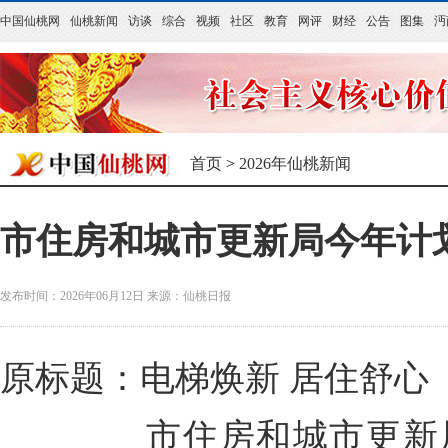
中国仙桃网
仙桃新闻
访谈
综合
视频
社区
教育
网评
财经
公告
图集
沔
首页
>
2026年仙桃新闻
市住房和城市更新局今年计划
发布时间：2026年06月12日
来源：
仙桃日报
原标题：电梯焕新 居住舒心
市住房和城市更新局今