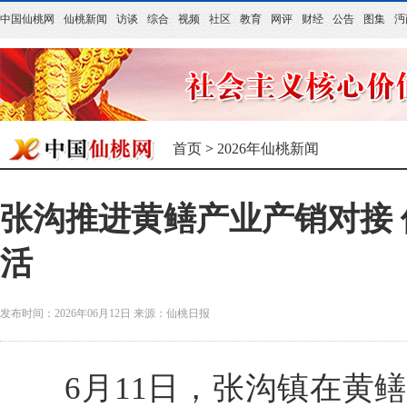
中国仙桃网
仙桃新闻
访谈
综合
视频
社区
教育
网评
财经
公告
图集
沔
首页
>
2026年仙桃新闻
张沟推进黄鳝产业产销对接 
活
发布时间：2026年06月12日
来源：
仙桃日报
6月11日，张沟镇在黄鳝