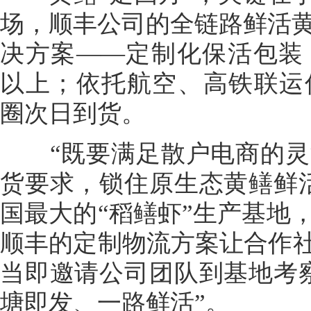
场，顺丰公司的全链路鲜活
决方案——定制化保活包装
以上；依托航空、高铁联运优
圈次日到货。
“既要满足散户电商的灵
货要求，锁住原生态黄鳝鲜
国最大的“稻鳝虾”生产基地
顺丰的定制物流方案让合作社
当即邀请公司团队到基地考
塘即发、一路鲜活”。