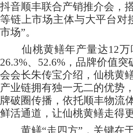
抖音顺丰联合产销推介会，
等链上市场主体与大平台对
市场”。
仙桃黄鳝年产量达12万
26.3%、52.6%，品牌价值
会会长朱传宝介绍，仙桃黄
产业链拥有独一无二的优势
牌破圈传播，依托顺丰物流体
鲜活通道，让仙桃黄鳝走得
黄鳝“走四方”，关键在于