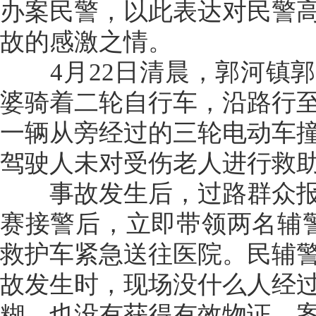
办案民警，以此表达对民警
故的感激之情。
4月22日清晨，郭河镇郭
婆骑着二轮自行车，沿路行
一辆从旁经过的三轮电动车
驾驶人未对受伤老人进行救
事故发生后，过路群众报
赛接警后，立即带领两名辅警
救护车紧急送往医院。民辅
故发生时，现场没什么人经
糊，也没有获得有效物证，