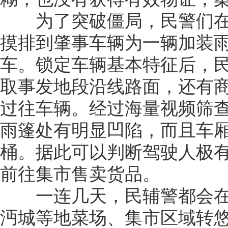
为了突破僵局，民警们在
摸排到肇事车辆为一辆加装
车。锁定车辆基本特征后，
取事发地段沿线路面，还有
过往车辆。经过海量视频筛
雨篷处有明显凹陷，而且车
桶。据此可以判断驾驶人极
前往集市售卖货品。
一连几天，民辅警都会在
沔城等地菜场、集市区域转