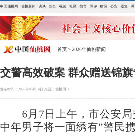
中国仙桃网
仙桃新闻
访谈
综合
视频
社区
教育
网评
财经
公告
图集
沔
首页
>
2026年仙桃新闻
交警高效破案 群众赠送锦旗
发布时间：2026年06月14日
来源：
仙桃周刊
6月7日上午，市公安局
中年男子将一面绣有”警民携