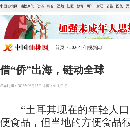
中国仙桃网
仙桃新闻
访谈
综合
视频
社区
教育
网评
财经
公告
图集
沔
首页
>
2026年仙桃新闻
借“侨”出海，链动全球
发布时间：2026年06月15日
来源：
仙桃日报
“土耳其现在的年轻人口
便食品，但当地的方便食品