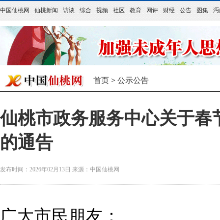
中国仙桃网
仙桃新闻
访谈
综合
视频
社区
教育
网评
财经
公告
图集
沔
首页
>
公示公告
仙桃市政务服务中心关于春
的通告
发布时间：2026年02月13日
来源：
中国仙桃网
广大市民朋友：