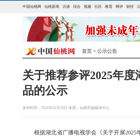
中国仙桃网
仙桃新闻
访谈
综合
视频
社区
教育
网评
财经
首页
>
公示公告
关于推荐参评2025年
品的公示
发布时间：2026年02月26日
来源：
仙桃市融媒体中心
根据湖北省广播电视学会《关于开展
2025