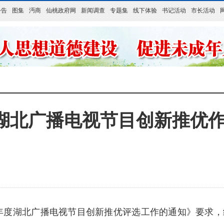
公告
图集
沔商
仙桃政府网
新闻调查
专题集
线下体验
书记活动
市长活动
度湖北广播电视节目创新推优
年度湖北广播电视节目创新推优评选工作的通知》要求，