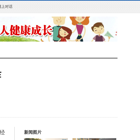
网上对话
作
经
新闻图片