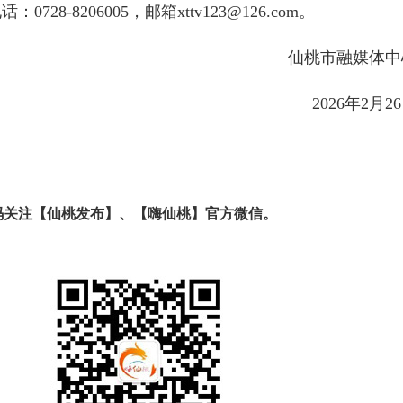
-8206005，邮箱xttv123@126.com。
仙桃市融媒体中
202
6
年2月
26
码关注【仙桃发布】、【嗨仙桃】官方微信。