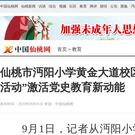
中国仙桃网
仙桃新闻
访谈
综合
视频
社区
教育
网评
财经
公告
图集
沔
首页
>
教育
仙桃市沔阳小学黄金大道校
活动”激活党史教育新动能
发布时间：2025年09月01日
来源：
中国仙桃网
9月1日，记者从沔阳小