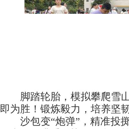
脚踏轮胎，模拟攀爬雪山
即为胜！锻炼毅力，培养坚
沙包变“炮弹”，精准投掷