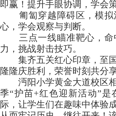
即赢！提升手眼协调，学会
匍匐穿越障碍区，模拟沼
心，学会观察与判断。
三点一线瞄准靶心，命中
力，挑战射击技巧。
集齐五关红心印章，至国
隆隆庆胜利，荣誉时刻共分
沔阳小学黄金大道校区相
季“护苗+红色迎新活动”是
际，让学生们在趣味中体验
从而牢记历史，继往开来！