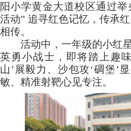
阳小学黄金大道校区通过举
活动” 追寻红色记忆，传承
相传。
活动中，一年级的小红星
英勇小战士，即将踏上趣味
山’展毅力、沙包攻‘碉堡’
敏、精准射靶心见专注。