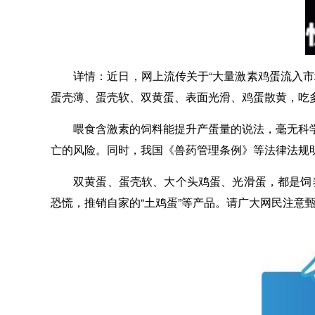
详情：
近日，网上流传关于“大量激素鸡蛋流入市
蛋壳薄、蛋壳软、双黄蛋、表面光滑、鸡蛋散黄，吃
喂食含激素的饲料能提升产蛋量的说法，毫无科
亡的风险。同时，我国《兽药管理条例》等法律法规
双黄蛋、蛋壳软、大个头鸡蛋、光滑蛋，都是饲养
恐慌，推销自家的“土鸡蛋”等产品。请广大网民注意