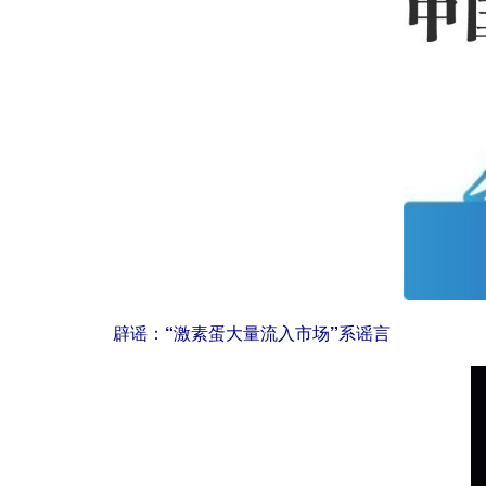
辟谣：“激素蛋大量流入市场”系谣言