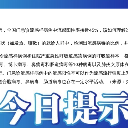
示，全国门急诊流感样病例中流感阳性率接近45%，该如何理解
症状（如发热、咳嗽）的就诊人群中，检测出流感病毒的比例，
流感样病例和住院严重急性呼吸道感染病例的呼吸道样本，都
毒、博卡病毒、鼻病毒和肠道病毒等10种病毒以及肺炎支原体
行。门急诊流感样病例中的流感阳性率可以作为流感流行强度上
道合胞病毒、鼻病毒、肠道病毒也存在一定水平活动。（来源：