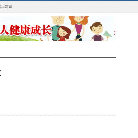
网上对话
年