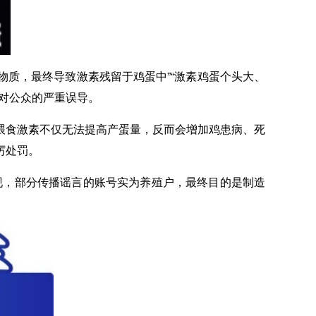
物质，最终导致激素残留于鸡蛋中”“激素鸡蛋个头大、
对公众的严重误导。
喂食激素不仅无法提高产蛋量，反而会增加鸡患病、死
厉处罚。
现，部分传播谣言的账号实为养殖户，最终目的是制造