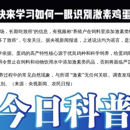
场，长期吃致癌”的信息，有视频称“养殖户在饲料里添加激素类
多了致癌”，引发关注。据央视新闻报道，上述说法均为谣言，是
学依据。
蛋鸡的高产特性核心源于优良鸡种和科学饲养，给蛋鸡
明令禁止在饲料和动物饮用水中添加激素类药品，否则将面临严
过程中的常见自然现象，与所谓 “激素”无任何关联。
调查发
甄别。（来源：央视新闻、农民日报）