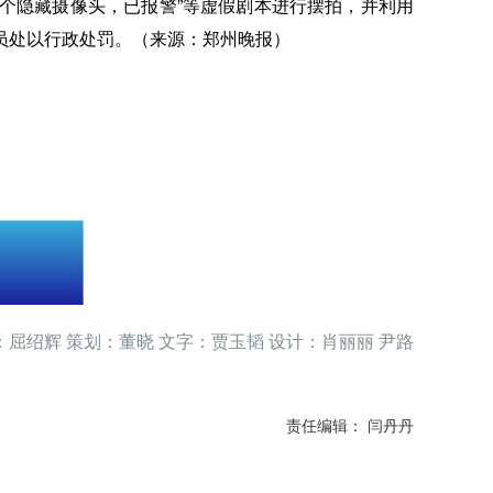
个隐藏摄像头，已报警”等虚假剧本进行摆拍，并利用
员处以行政处罚。（来源：郑州晚报）
：屈绍辉 策划：董晓 文字：贾玉韬 设计：肖丽丽 尹路
责任编辑： 闫丹丹