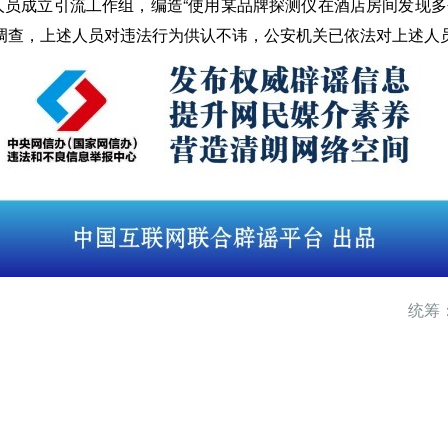
人员成立引流工作组，编造“使用某品牌探测仪在酒店房间发现多
调查，上述人员对违法行为供认不讳，公安机关已依法对上述人
统筹