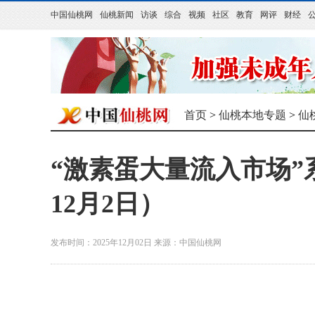
中国仙桃网
仙桃新闻
访谈
综合
视频
社区
教育
网评
财经
首页
>
仙桃本地专题
>
仙
“激素蛋大量流入市场”
12月2日）
发布时间：2025年12月02日
来源：
中国仙桃网