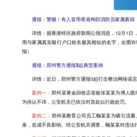
通报：警惕！有人冒用香港殉职消防员家属募捐
详情：
据香港特区政府新闻公报消息，12月1
用与家属真实银行户口姓名极其相似的名字，企图诈
报）
通报：郑州警方通报3起典型案例
详情：
近日，郑州警方通报3起打击整治网络谣
案例一：
郑州某黄金回收店老板张某某为博人眼
为供认不讳，公安机关已依法对其处以行政处罚。
案例二：
郑州某教育公司员工鞠某某为吸引流量
条，造成不良影响。经公安机关调查，鞠某某对违法