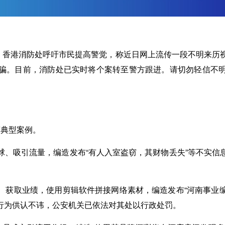
日，香港消防处呼吁市民提高警觉，称近日网上流传一段不明来历
骗。目前，消防处已实时将个案转至警方跟进。请切勿轻信不
言典型案例。
球、吸引流量，编造发布“有人入室盗窃，其财物丢失”等不实信
、获取业绩，使用剪辑软件拼接网络素材，编造发布“河南事业编
行为供认不讳，公安机关已依法对其处以行政处罚。